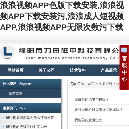
浪浪视频APP色版下载安装,浪浪视
频APP下载安装污,浪浪成人短视频
APP,浪浪视频APP无限次数污下载
网站首页
关于公司
技术资料
产品展示
技术资料 Support
你的位置：
首页
>
技术资料
>
技术文
技术文章
·
退磁机的供电与保险？
最新资讯 New
·
设计退磁机时需要样品测试吗？
退磁机原理简单为什么还有难度
·
脱磁器的脱磁过程
退磁机的连续工作时间为长