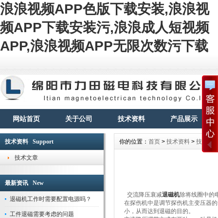
浪浪视频APP色版下载安装,浪浪视
频APP下载安装污,浪浪成人短视频
APP,浪浪视频APP无限次数污下载
网站首页
关于公司
技术资料
产品展示
技术资料 Support
你的位置：
首页
>
技术资料
>
技术文
技术文章
最新资讯 New
交流降压衰减
退磁机
除将线圈中的电流
退磁机工作时需要配置电源吗？
在探伤机中是调节探伤机主变压器的一次
小，从而达到退磁的目的。
工件退磁需要考虑的问题